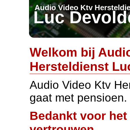
Audio Video Ktv Hersteldi
Luc Devold
Welkom bij Audi
Hersteldienst Lu
Audio Video Ktv He
gaat met pensioen.
Bedankt voor het
vertrouwen